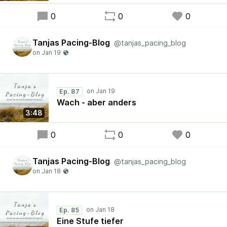
0
0
0
Tanjas Pacing-Blog
@tanjas_pacing_blog
Ep. 87
Wach - aber anders
3:48
0
0
0
Tanjas Pacing-Blog
@tanjas_pacing_blog
Ep. 85
Eine Stufe tiefer