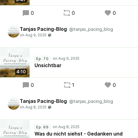
0
0
0
Tanjas Pacing-Blog
@tanjas_pacing_blog
Ep. 70
Unsichtbar
4:10
0
1
0
Tanjas Pacing-Blog
@tanjas_pacing_blog
Ep. 69
Was du nicht siehst - Gedanken und