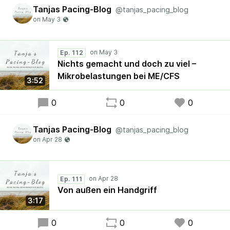
Tanjas Pacing-Blog
@tanjas_pacing_blog
Ep. 112
Nichts gemacht und doch zu viel –
Mikrobelastungen bei ME/CFS
3:52
0
0
0
Tanjas Pacing-Blog
@tanjas_pacing_blog
Ep. 111
Von außen ein Handgriff
3:17
0
0
0