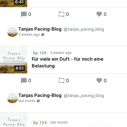
6:41
0
0
0
Tanjas Pacing-Blog
@tanjas_pacing_blog
Ep. 125
Für viele ein Duft - für mich eine
Belastung
4:51
0
0
0
Tanjas Pacing-Blog
@tanjas_pacing_blog
Ep. 124