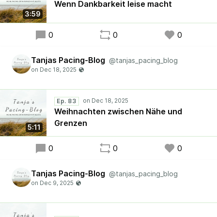
Wenn Dankbarkeit leise macht
3:59
0
0
0
Tanjas Pacing-Blog
@tanjas_pacing_blog
Ep. 83
Weihnachten zwischen Nähe und
Grenzen
5:11
0
0
0
Tanjas Pacing-Blog
@tanjas_pacing_blog