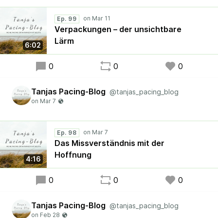
Ep. 99
Verpackungen – der unsichtbare
Lärm
6:02
0
0
0
Tanjas Pacing-Blog
@tanjas_pacing_blog
Ep. 98
Das Missverständnis mit der
Hoffnung
4:16
0
0
0
Tanjas Pacing-Blog
@tanjas_pacing_blog