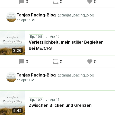
0
0
0
Tanjas Pacing-Blog
@tanjas_pacing_blog
Ep. 108
Verletzlichkeit, mein stiller Begleiter
bei ME/CFS
3:26
0
0
0
Tanjas Pacing-Blog
@tanjas_pacing_blog
Ep. 107
Zwischen Blicken und Grenzen
5:42