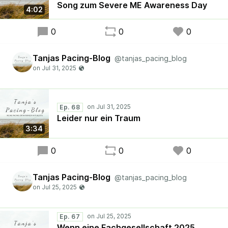
Song zum Severe ME Awareness Day
4:02
0
0
0
Tanjas Pacing-Blog
@tanjas_pacing_blog
Ep. 68
Leider nur ein Traum
3:34
0
0
0
Tanjas Pacing-Blog
@tanjas_pacing_blog
Ep. 67
Wenn eine Fachgesellschaft 2025