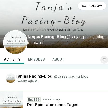
FOLLOW
@tanjas_pacing_blog
Tanjas Pacing-Blog
3 followers
ACTIVITY
EPISODES
ABOUT
Tanjas Pacing-Blog
@tanjas_pacing_blog
Ep. 126
Der Spielraum eines Tages