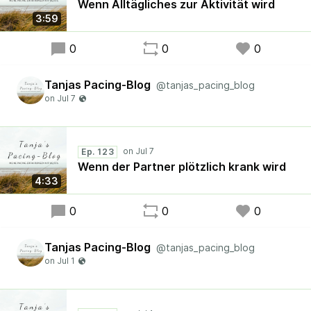
Wenn Alltägliches zur Aktivität wird
3:59
0
0
0
Tanjas Pacing-Blog
@tanjas_pacing_blog
Ep. 123
Wenn der Partner plötzlich krank wird
4:33
0
0
0
Tanjas Pacing-Blog
@tanjas_pacing_blog