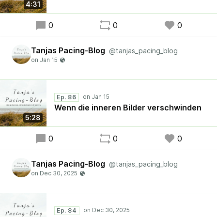
4:31
0
0
0
Tanjas Pacing-Blog
@tanjas_pacing_blog
Ep. 86
Wenn die inneren Bilder verschwinden
5:28
0
0
0
Tanjas Pacing-Blog
@tanjas_pacing_blog
Ep. 84