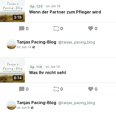
Ep. 120
Wenn der Partner zum Pfleger wird
3:18
0
0
0
Tanjas Pacing-Blog
@tanjas_pacing_blog
Ep. 119
Was Ihr nicht seht
8:14
0
0
0
Tanjas Pacing-Blog
@tanjas_pacing_blog