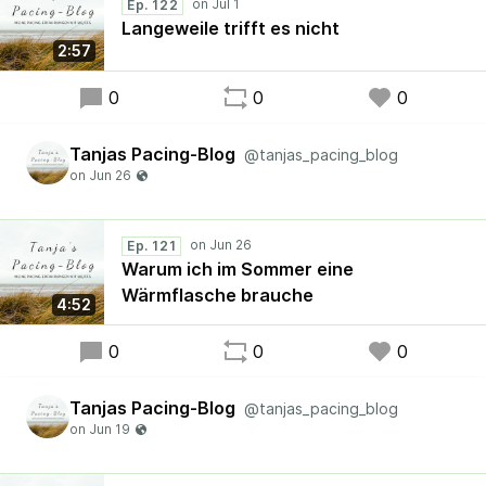
Ep. 122
Langeweile trifft es nicht
2:57
0
0
0
Tanjas Pacing-Blog
@tanjas_pacing_blog
Ep. 121
Warum ich im Sommer eine
Wärmflasche brauche
4:52
0
0
0
Tanjas Pacing-Blog
@tanjas_pacing_blog