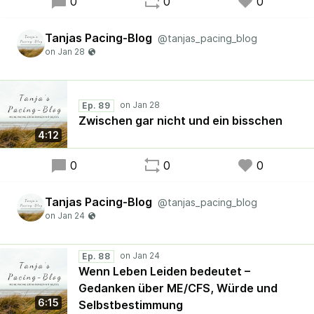
0
0
0
Tanjas Pacing-Blog
@tanjas_pacing_blog
Ep. 89
Zwischen gar nicht und ein bisschen
4:12
0
0
0
Tanjas Pacing-Blog
@tanjas_pacing_blog
Ep. 88
Wenn Leben Leiden bedeutet –
Gedanken über ME/CFS, Würde und
6:15
Selbstbestimmung