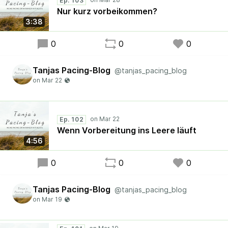
Ep. 103
Nur kurz vorbeikommen?
3:38
0
0
0
Tanjas Pacing-Blog
@tanjas_pacing_blog
Ep. 102
Wenn Vorbereitung ins Leere läuft
4:56
0
0
0
Tanjas Pacing-Blog
@tanjas_pacing_blog