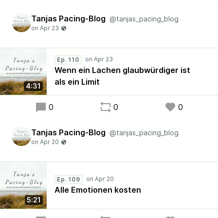
Tanjas Pacing-Blog
@tanjas_pacing_blog
Ep. 110
Wenn ein Lachen glaubwürdiger ist
als ein Limit
4:31
0
0
0
Tanjas Pacing-Blog
@tanjas_pacing_blog
Ep. 109
Alle Emotionen kosten
5:21