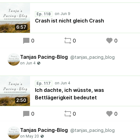
Ep. 118
Crash ist nicht gleich Crash
6:57
0
0
0
Tanjas Pacing-Blog
@tanjas_pacing_blog
Ep. 117
Ich dachte, ich wüsste, was
Bettlägerigkeit bedeutet
2:50
0
0
0
Tanjas Pacing-Blog
@tanjas_pacing_blog