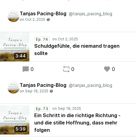
Tanjas Pacing-Blog
@tanjas_pacing_blog
Ep. 74
Schuldgefühle, die niemand tragen
sollte
3:44
0
0
0
Tanjas Pacing-Blog
@tanjas_pacing_blog
Ep. 73
Ein Schritt in die richtige Richtung -
und die stille Hoffnung, dass mehr
5:39
folgen