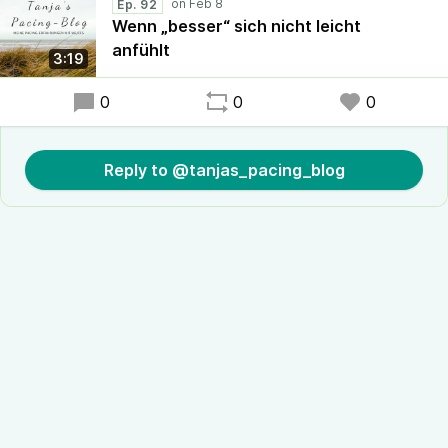
Ep. 92
Wenn „besser“ sich nicht leicht
anfühlt
3:19
0
0
0
Reply to @tanjas_pacing_blog