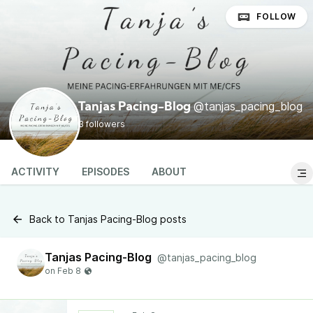
FOLLOW
@tanjas_pacing_blog
Tanjas Pacing-Blog
3 followers
ACTIVITY
EPISODES
ABOUT
Back to Tanjas Pacing-Blog posts
Tanjas Pacing-Blog
@tanjas_pacing_blog