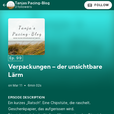
Tanjas Pacing-Blog
FOLLOW
3 followers
Ep. 99
Verpackungen – der unsichtbare
Lärm
•
6min 02s
EPISODE DESCRIPTION
Ein kurzes „Ratsch“. Eine Chipstüte, die raschelt.
Geschenkpapier, das aufgerissen wird.