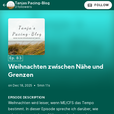
Tanjas Pacing-Blog
FOLLOW
3 followers
Ep. 83
Weihnachten zwischen Nähe und
Grenzen
•
5min 11s
EPISODE DESCRIPTION
Weihnachten wird leiser, wenn ME/CFS das Tempo
bestimmt. In dieser Episode spreche ich darüber, wie