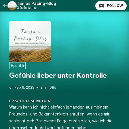
Tanjas Pacing-Blog
FOLLOW
3 followers
Ep. 45
Gefühle lieber unter Kontrolle
•
3min 08s
EPISODE DESCRIPTION
Warum kann ich nicht einfach jemanden aus meinem
Freundes- und Bekanntenkreis anrufen, wenn es mir
schlecht geht? In dieser Folge erzähle ich, wie ich die
überraschende Antwort gefunden habe.