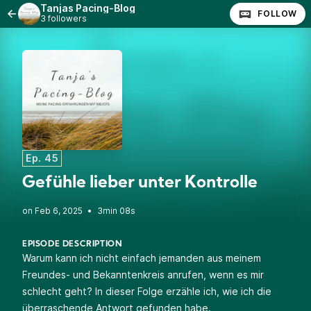
Tanjas Pacing-Blog
FOLLOW
3 followers
Ep. 45
Gefühle lieber unter Kontrolle
•
3min 08s
EPISODE DESCRIPTION
Warum kann ich nicht einfach jemanden aus meinem
Freundes- und Bekanntenkreis anrufen, wenn es mir
schlecht geht? In dieser Folge erzähle ich, wie ich die
überraschende Antwort gefunden habe.