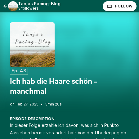
Tanjas Pacing-Blog
FOLLOW
3 followers
Ep. 48
Ich hab die Haare schön -
manchmal
•
3min 20s
EPISODE DESCRIPTION
In dieser Folge erzähle ich davon, was sich in Punkto
Aussehen bei mir verändert hat: Von der Überlegung ob