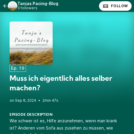
Tanjas Pacing-Blog
FOLLOW
3 followers
Ep. 19
Muss ich eigentlich alles selber
machen?
•
2min 47s
EPISODE DESCRIPTION
Wie schwer ist es, Hilfe anzunehmen, wenn man krank
ist? Anderen vom Sofa aus zusehen zu müssen, wie